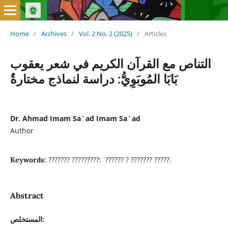
Home
/
Archives
/
Vol. 2 No. 2 (2025)
/
Articles
التناص مع القرآن الكريم في شعر يعقوب
بَابَا المُوبَوِيُّ: دراسة لنماذج مختارةٌ
Dr. Ahmad Imam Sa`ad Imam Sa`ad
Author
??????? ?????????: ?????? ? ??????? ?????.
Keywords:
Abstract
المستخلص: