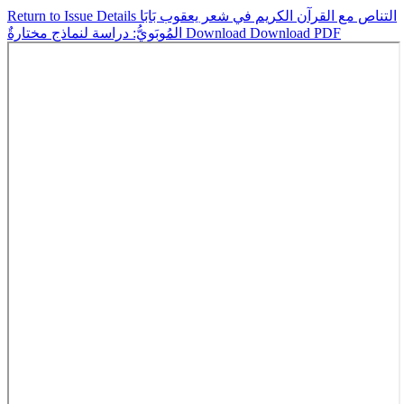
التناص مع القرآن الكريم في شعر يعقوب بَابَا
Return to Issue Details
Download PDF
Download
المُوبَوِيُّ: دراسة لنماذج مختارةٌ